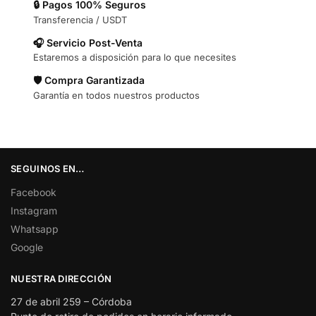
🔒 Pagos 100% Seguros
Transferencia / USDT
🎧 Servicio Post-Venta
Estaremos a disposición para lo que necesites
🛡️ Compra Garantizada
Garantía en todos nuestros productos
SEGUINOS EN…
Facebook
Instagram
Whatsapp
Google
NUESTRA DIRECCIÓN
27 de abril 259 – Córdoba