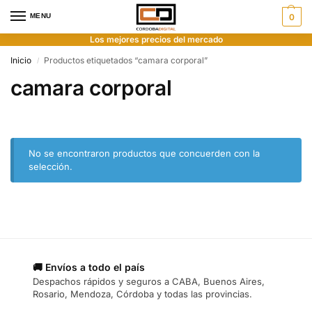
MENU
0
Los mejores precios del mercado
Inicio
Productos etiquetados “camara corporal”
/
camara corporal
No se encontraron productos que concuerden con la
selección.
🚚 Envíos a todo el país
Despachos rápidos y seguros a CABA, Buenos Aires,
Rosario, Mendoza, Córdoba y todas las provincias.