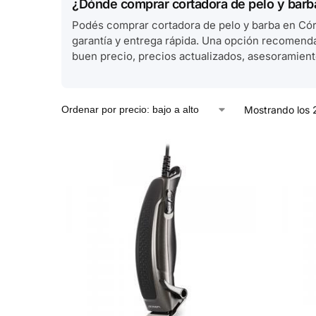
¿Dónde comprar cortadora de pelo y bar
Podés comprar cortadora de pelo y barba en Có
garantía y entrega rápida. Una opción recomen
buen precio, precios actualizados, asesoramiento
Mostrando los 