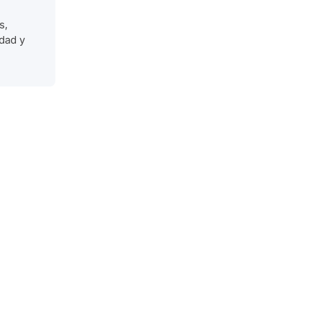
s,
dad y