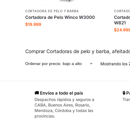
CORTADORA DE PELO Y BARBA
CORTADO
Cortadora de Pelo Winco W3000
Cortado
W821
$
19.999
$
24.99
Comprar Cortadoras de pelo y barba, afeitad
Mostrando los 
🚚 Envíos a todo el país
🔒 
Despachos rápidos y seguros a
Tra
CABA, Buenos Aires, Rosario,
Mendoza, Córdoba y todas las
provincias.