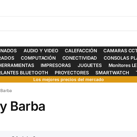
ONADOS
AUDIO Y VIDEO
CALEFACCIÓN
CAMARAS CCT
ERADOS
COMPUTACIÓN
CONECTIVIDAD
CONSOLAS PL
HERRAMIENTAS
IMPRESORAS
JUGUETES
Monitores L
RLANTES BLUETOOTH
PROYECTORES
SMARTWATCH
Los mejores precios del mercado
 Barba
 y Barba