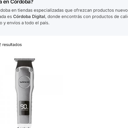
ba en Córdoba?
rdoba en tiendas especializadas que ofrezcan productos nuevo
dada es
Córdoba Digital
, donde encontrás con productos de cali
 y envíos a todo el país.
2 resultados