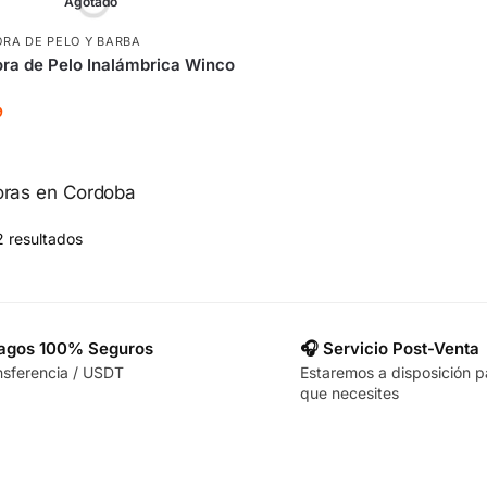
Agotado
RA DE PELO Y BARBA
ra de Pelo Inalámbrica Winco
9
oras en Cordoba
2 resultados
Pagos 100% Seguros
🎧 Servicio Post-Venta
nsferencia / USDT
Estaremos a disposición p
que necesites